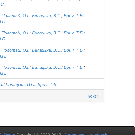
.С.
;
Полотай, О.І.
;
Балацька, В.С.
;
Брич, Т.Б.
;
Н.П.
;
Полотай, О.І.
;
Балацька, В.С.
;
Брич, Т.Б.
;
Н.П.
;
Полотай, О.І.
;
Балацька, В.С.
;
Брич, Т.Б.
;
Н.П.
;
Полотай, О.І.
;
Балацька, В.С.
;
Брич, Т.Б.
;
Н.П.
І.
;
Балацька, В.С.
;
Брич, Т.Б.
next >
oftware
Copyright © 2002-2013
Duraspace
-
Feedback