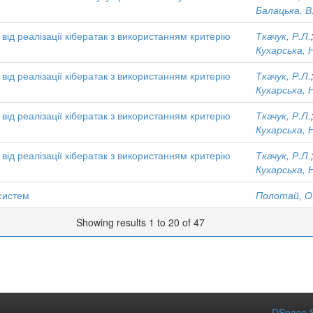
Балацька, В
ід реалізації кібератак з використанням критерію
Ткачук, Р.Л.
Кухарська, 
ід реалізації кібератак з використанням критерію
Ткачук, Р.Л.
Кухарська, 
ід реалізації кібератак з використанням критерію
Ткачук, Р.Л.
Кухарська, 
ід реалізації кібератак з використанням критерію
Ткачук, Р.Л.
Кухарська, 
 систем
Полотай, О.
Showing results 1 to 20 of 47
DSpace S