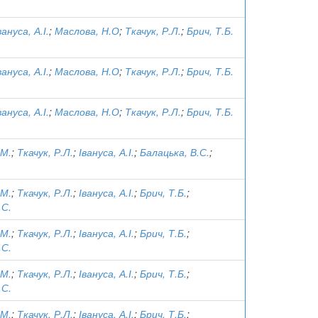
вануса, А.І.
;
Маслова, Н.О
;
Ткачук, Р.Л.
;
Брич, Т.Б.
вануса, А.І.
;
Маслова, Н.О
;
Ткачук, Р.Л.
;
Брич, Т.Б.
вануса, А.І.
;
Маслова, Н.О
;
Ткачук, Р.Л.
;
Брич, Т.Б.
.М.
;
Ткачук, Р.Л.
;
Івануса, А.І.
;
Балацька, В.С.
;
.М.
;
Ткачук, Р.Л.
;
Івануса, А.І.
;
Брич, Т.Б.
;
.С.
.М.
;
Ткачук, Р.Л.
;
Івануса, А.І.
;
Брич, Т.Б.
;
.С.
.М.
;
Ткачук, Р.Л.
;
Івануса, А.І.
;
Брич, Т.Б.
;
.С.
.М.
;
Ткачук, Р.Л.
;
Івануса, А.І.
;
Брич, Т.Б.
;