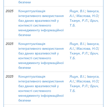
безпеки
2025
Концептуалізація
Ящук, В.І.
;
Івануса,
інтегративного використання
А.І.
;
Маслова, Н.О
;
баз даних вразливостей у
Ткачук, Р.Л.
;
Брич,
контексті системного
Т.Б.
менеджменту інформаційної
безпеки
2025
Концептуалізація
Ящук, В.І.
;
Івануса,
інтегративного використання
А.І.
;
Маслова, Н.О
;
баз даних вразливостей у
Ткачук, Р.Л.
;
Брич,
контексті системного
Т.Б.
менеджменту інформаційної
безпеки
2025
Концептуалізація
Ящук, В.І.
;
Івануса,
інтегративного використання
А.І.
;
Маслова, Н.О
;
баз даних вразливостей у
Ткачук, Р.Л.
;
Брич,
контексті системного
Т.Б.
менеджменту інформаційної
безпеки