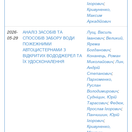
Ігорович
;
Кривуненко,
Максим
Аркадійович
2026-
АНАЛІЗ ЗАСОБІВ ТА
Лущ, Василь
05-29
СПОСОБІВ ЗАБОРУ ВОДИ
Іванович
;
Великий,
ПОЖЕЖНИМИ
Ярема
АВТОЦИСТЕРНАМИ З
Богданович
;
ВІДКРИТИХ ВОДОДЖЕРЕЛ ТА
Конанець, Роман
ЇХ УДОСКОНАЛЕННЯ
Миколайович
;
Лин,
Андрій
Степанович
;
Пархоменко,
Руслан
Володимирович
;
Судніцин, Юрій
Тарасович
;
Федюк,
Ярослав Ігорович
;
Панчишин, Юрій
Ігорович
;
Кривуненко,