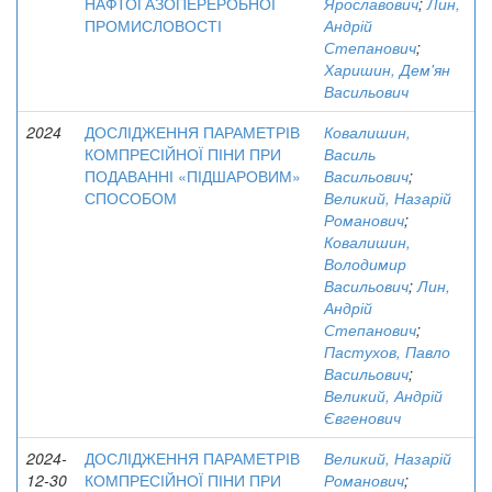
НАФТОГАЗОПЕРЕРОБНОЇ
Ярославович
;
Лин,
ПРОМИСЛОВОСТІ
Андрій
Степанович
;
Харишин, Дем'ян
Васильович
2024
ДОСЛІДЖЕННЯ ПАРАМЕТРІВ
Ковалишин,
КОМПРЕСІЙНОЇ ПІНИ ПРИ
Василь
ПОДАВАННІ «ПІДШАРОВИМ»
Васильович
;
СПОСОБОМ
Великий, Назарій
Романович
;
Ковалишин,
Володимир
Васильович
;
Лин,
Андрій
Степанович
;
Пастухов, Павло
Васильович
;
Великий, Андрій
Євгенович
2024-
ДОСЛІДЖЕННЯ ПАРАМЕТРІВ
Великий, Назарій
12-30
КОМПРЕСІЙНОЇ ПІНИ ПРИ
Романович
;