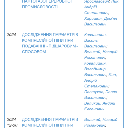
НАФТОГАЗОПЕРЕРОБНОЇ
Ярославович
;
Лин,
ПРОМИСЛОВОСТІ
Андрій
Степанович
;
Харишин, Дем'ян
Васильович
2024
ДОСЛІДЖЕННЯ ПАРАМЕТРІВ
Ковалишин,
КОМПРЕСІЙНОЇ ПІНИ ПРИ
Василь
ПОДАВАННІ «ПІДШАРОВИМ»
Васильович
;
СПОСОБОМ
Великий, Назарій
Романович
;
Ковалишин,
Володимир
Васильович
;
Лин,
Андрій
Степанович
;
Пастухов, Павло
Васильович
;
Великий, Андрій
Євгенович
2024-
ДОСЛІДЖЕННЯ ПАРАМЕТРІВ
Великий, Назарій
12-30
КОМПРЕСІЙНОЇ ПІНИ ПРИ
Романович
;