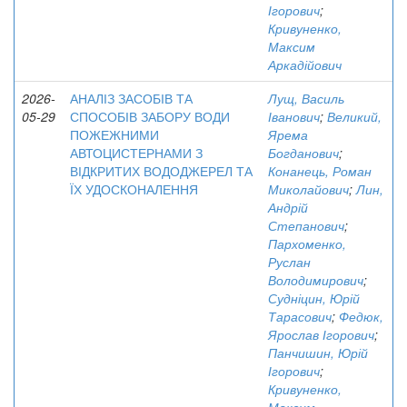
Ігорович
;
Кривуненко,
Максим
Аркадійович
2026-
АНАЛІЗ ЗАСОБІВ ТА
Лущ, Василь
05-29
СПОСОБІВ ЗАБОРУ ВОДИ
Іванович
;
Великий,
ПОЖЕЖНИМИ
Ярема
АВТОЦИСТЕРНАМИ З
Богданович
;
ВІДКРИТИХ ВОДОДЖЕРЕЛ ТА
Конанець, Роман
ЇХ УДОСКОНАЛЕННЯ
Миколайович
;
Лин,
Андрій
Степанович
;
Пархоменко,
Руслан
Володимирович
;
Судніцин, Юрій
Тарасович
;
Федюк,
Ярослав Ігорович
;
Панчишин, Юрій
Ігорович
;
Кривуненко,