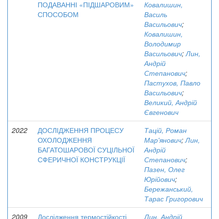
ПОДАВАННІ «ПІДШАРОВИМ»
Ковалишин,
СПОСОБОМ
Василь
Васильович
;
Ковалишин,
Володимир
Васильович
;
Лин,
Андрій
Степанович
;
Пастухов, Павло
Васильович
;
Великий, Андрій
Євгенович
2022
ДОСЛІДЖЕННЯ ПРОЦЕСУ
Тацій, Роман
ОХОЛОДЖЕННЯ
Мар'янович
;
Лин,
БАГАТОШАРОВОЇ СУЦІЛЬНОЇ
Андрій
СФЕРИЧНОЇ КОНСТРУКЦІЇ
Степанович
;
Пазен, Олег
Юрійович
;
Бережанський,
Тарас Григорович
2009
Дослідження термостійкості
Лин, Андрій