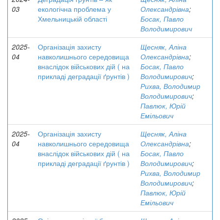
03
екологічна проблема у
Олександрівна
;
Хмельницькій області
Босак, Павло
Володимирович
2025-
Організація захисту
Щесняк, Аліна
04
навколишнього середовища
Олександрівна
;
внаслідок військових дій ( на
Босак, Павло
прикладі деградації ґрунтів )
Володимирович
;
Рихва, Володимир
Володимирович
;
Павлюк, Юрій
Емільович
2025-
Організація захисту
Щесняк, Аліна
04
навколишнього середовища
Олександрівна
;
внаслідок військових дій ( на
Босак, Павло
прикладі деградації ґрунтів )
Володимирович
;
Рихва, Володимир
Володимирович
;
Павлюк, Юрій
Емільович