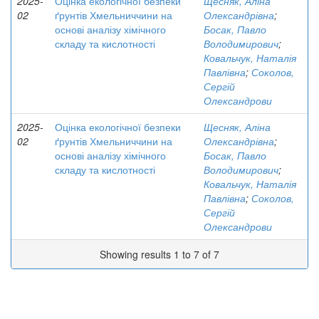
2025-
Оцінка екологічної безпеки
Щесняк, Аліна
02
ґрунтів Хмельниччини на
Олександрівна
;
основі аналізу хімічного
Босак, Павло
складу та кислотності
Володимирович
;
Ковальчук, Наталія
Павлівна
;
Соколов,
Сергій
Олександрови
2025-
Оцінка екологічної безпеки
Щесняк, Аліна
02
ґрунтів Хмельниччини на
Олександрівна
;
основі аналізу хімічного
Босак, Павло
складу та кислотності
Володимирович
;
Ковальчук, Наталія
Павлівна
;
Соколов,
Сергій
Олександрови
Showing results 1 to 7 of 7