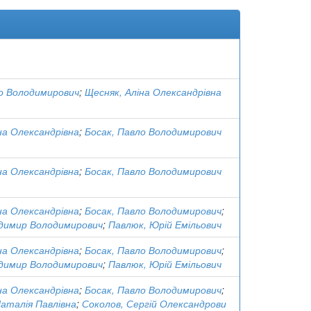
ло Володимирович
;
Щесняк, Аліна Олександрівна
на Олександрівна
;
Босак, Павло Володимирович
на Олександрівна
;
Босак, Павло Володимирович
на Олександрівна
;
Босак, Павло Володимирович
;
одимир Володимирович
;
Павлюк, Юрій Емільович
на Олександрівна
;
Босак, Павло Володимирович
;
одимир Володимирович
;
Павлюк, Юрій Емільович
на Олександрівна
;
Босак, Павло Володимирович
;
Наталія Павлівна
;
Соколов, Сергій Олександрови