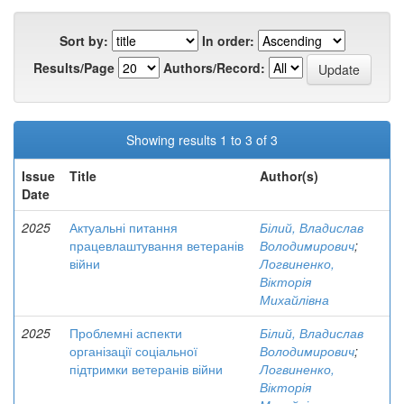
Sort by:
In order:
Results/Page
Authors/Record:
Showing results 1 to 3 of 3
Issue
Title
Author(s)
Date
2025
Актуальні питання
Білий, Владислав
працевлаштування ветеранів
Володимирович
;
війни
Логвиненко,
Вікторія
Михайлівна
2025
Проблемні аспекти
Білий, Владислав
організації соціальної
Володимирович
;
підтримки ветеранів війни
Логвиненко,
Вікторія