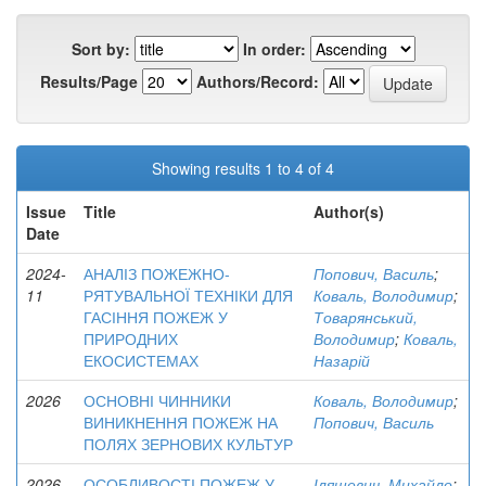
Sort by:
In order:
Results/Page
Authors/Record:
Showing results 1 to 4 of 4
Issue
Title
Author(s)
Date
2024-
АНАЛІЗ ПОЖЕЖНО-
Попович, Василь
;
11
РЯТУВАЛЬНОЇ ТЕХНІКИ ДЛЯ
Коваль, Володимир
;
ГАСІННЯ ПОЖЕЖ У
Товарянський,
ПРИРОДНИХ
Володимир
;
Коваль,
ЕКОСИСТЕМАХ
Назарій
2026
ОСНОВНІ ЧИННИКИ
Коваль, Володимир
;
ВИНИКНЕННЯ ПОЖЕЖ НА
Попович, Василь
ПОЛЯХ ЗЕРНОВИХ КУЛЬТУР
2026
ОСОБЛИВОСТІ ПОЖЕЖ У
Іляшевич, Михайло
;