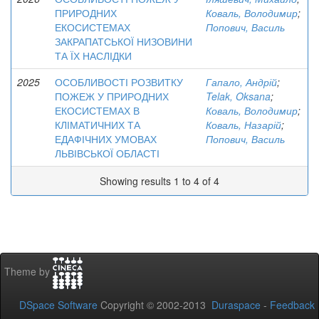
ПРИРОДНИХ
Коваль, Володимир
;
ЕКОСИСТЕМАХ
Попович, Василь
ЗАКРАПАТСЬКОЇ НИЗОВИНИ
ТА ЇХ НАСЛІДКИ
2025
ОСОБЛИВОСТІ РОЗВИТКУ
Гапало, Андрій
;
ПОЖЕЖ У ПРИРОДНИХ
Telak, Oksana
;
ЕКОСИСТЕМАХ В
Коваль, Володимир
;
КЛІМАТИЧНИХ ТА
Коваль, Назарій
;
ЕДАФІЧНИХ УМОВАХ
Попович, Василь
ЛЬВІВСЬКОЇ ОБЛАСТІ
Showing results 1 to 4 of 4
Theme by
DSpace Software
Copyright © 2002-2013
Duraspace
-
Feedback