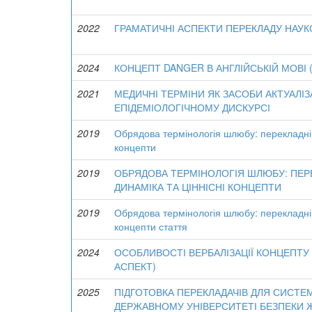
2022
ГРАМАТИЧНІ АСПЕКТИ ПЕРЕКЛАДУ НАУ
2024
КОНЦЕПТ DANGER В АНГЛІЙСЬКІЙ МОВІ (
2021
МЕДИЧНІ ТЕРМІНИ ЯК ЗАСОБИ АКТУАЛІЗ
ЕПІДЕМІОЛОГІЧНОМУ ДИСКУРСІ
2019
Обрядова термінологія шлюбу: перекладні 
концепти
2019
ОБРЯДОВА ТЕРМІНОЛОГІЯ ШЛЮБУ: ПЕРЕ
ДИНАМІКА ТА ЦІННІСНІ КОНЦЕПТИ
2019
Обрядова термінологія шлюбу: перекладні 
концепти стаття
2024
ОСОБЛИВОСТІ ВЕРБАЛІЗАЦІЇ КОНЦЕПТУ
АСПЕКТ)
2025
ПІДГОТОВКА ПЕРЕКЛАДАЧІВ ДЛЯ СИСТЕ
ДЕРЖАВНОМУ УНІВЕРСИТЕТІ БЕЗПЕКИ Ж