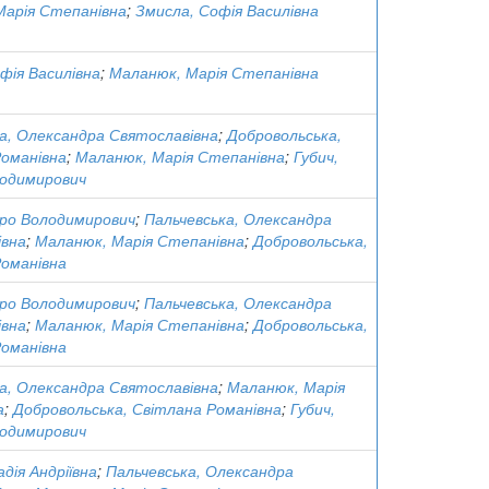
Марія Степанівна
;
Змисла, Софія Василівна
фія Василівна
;
Маланюк, Марія Степанівна
а, Олександра Святославівна
;
Добровольська,
Романівна
;
Маланюк, Марія Степанівна
;
Губич,
одимирович
тро Володимирович
;
Пальчевська, Олександра
івна
;
Маланюк, Марія Степанівна
;
Добровольська,
Романівна
тро Володимирович
;
Пальчевська, Олександра
івна
;
Маланюк, Марія Степанівна
;
Добровольська,
Романівна
а, Олександра Святославівна
;
Маланюк, Марія
а
;
Добровольська, Світлана Романівна
;
Губич,
одимирович
дія Андріївна
;
Пальчевська, Олександра