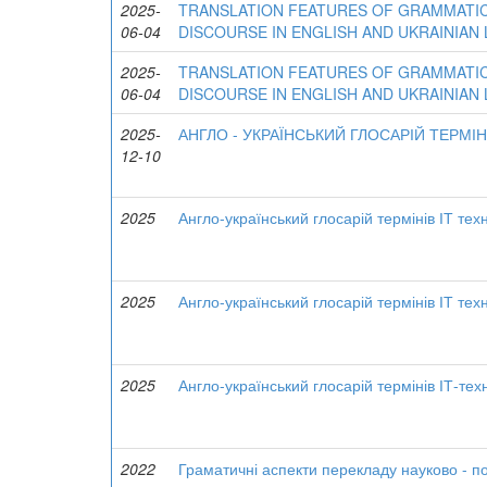
2025-
TRANSLATION FEATURES OF GRAMMATIC
06-04
DISCOURSE IN ENGLISH AND UKRAINIAN
2025-
TRANSLATION FEATURES OF GRAMMATIC
06-04
DISCOURSE IN ENGLISH AND UKRAINIAN
2025-
АНГЛО - УКРАЇНСЬКИЙ ГЛОСАРІЙ ТЕРМІН
12-10
2025
Англо-український глосарій термінів ІТ тех
2025
Англо-український глосарій термінів ІТ тех
2025
Англо-український глосарій термінів ІТ-тех
2022
Граматичні аспекти перекладу науково - п