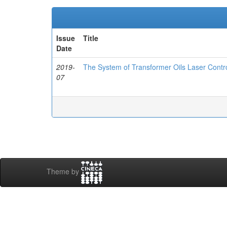
Issue
Title
Date
2019-
The System of Transformer Oils Laser Contr
07
Theme by