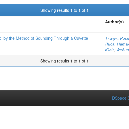
Showing results 1 to 1 of 1
Author(s)
ol by the Method of Sounding Through a Cuvette
Ткачук, Рос
Лиса, Натал
Юлія
;
Федин
Showing results 1 to 1 of 1
DSpace S