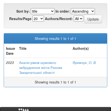
Sort by:
In order:
Results/Page
Authors/Record:
Showing results 1 to 1 of 1
Issue
Title
Author(s)
Date
2023
Аналіз рівнів шумового
Яремчук, О. В.
забруднення міста Рахова
Закарпатської області
Showing results 1 to 1 of 1