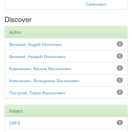
Євгенович
Discover
Author
Великий, Андрій Євгенович
1
Великий, Назарій Романович
1
Ковалишин, Василь Васильович
1
Ковалишин, Володимир Васильович
1
Пастухов, Павло Васильович
1
Subject
CAFS
1