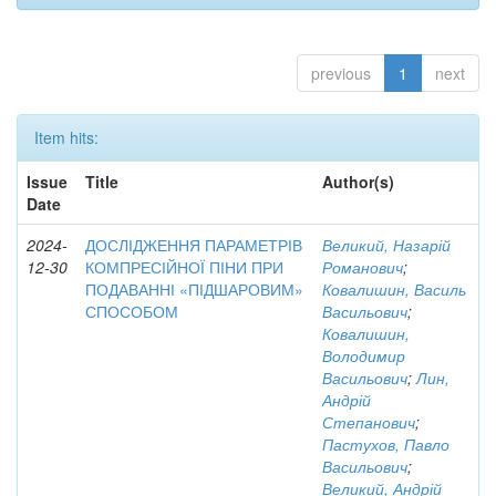
previous
1
next
Item hits:
Issue
Title
Author(s)
Date
2024-
ДОСЛІДЖЕННЯ ПАРАМЕТРІВ
Великий, Назарій
12-30
КОМПРЕСІЙНОЇ ПІНИ ПРИ
Романович
;
ПОДАВАННІ «ПІДШАРОВИМ»
Ковалишин, Василь
СПОСОБОМ
Васильович
;
Ковалишин,
Володимир
Васильович
;
Лин,
Андрій
Степанович
;
Пастухов, Павло
Васильович
;
Великий, Андрій