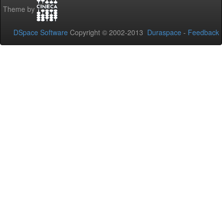
Theme by
DSpace Software
Copyright © 2002-2013
Duraspace
-
Feedback