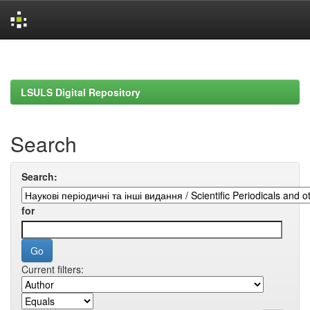
Skip
navigation
LSULS Digital Repository
Search
Search:
for
Current filters: