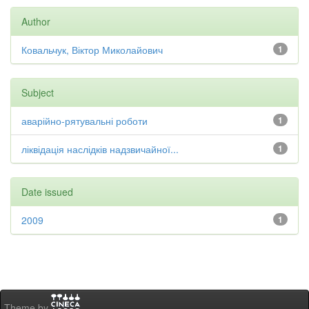
Author
Ковальчук, Віктор Миколайович
1
Subject
аварійно-рятувальні роботи
1
ліквідація наслідків надзвичайної...
1
Date issued
2009
1
Theme by