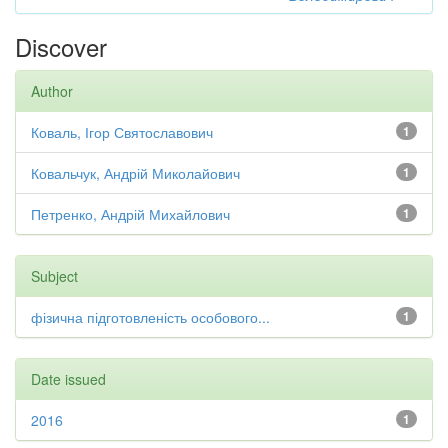
Discover
Author
Коваль, Ігор Святославович
1
Ковальчук, Андрій Миколайович
1
Петренко, Андрій Михайлович
1
Subject
фізична підготовленість особового...
1
Date issued
2016
1