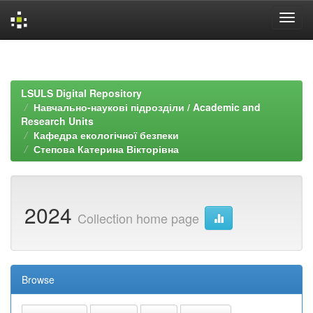
Skip
navigation
LSULS Digital Repository
Навчально-наукові підрозділи / Academic and
Research Units
Кафедра екологічної безпеки
Степова Катерина Вікторівна
2024
Collection home page
Browse