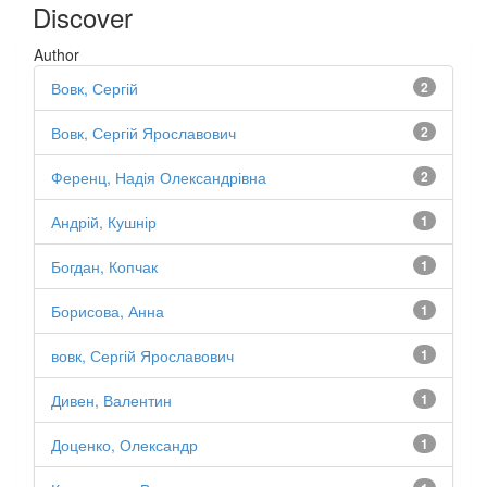
Discover
Author
Вовк, Сергій
2
Вовк, Сергій Ярославович
2
Ференц, Надія Олександрівна
2
Андрій, Кушнір
1
Богдан, Копчак
1
Борисова, Анна
1
вовк, Сергій Ярославович
1
Дивен, Валентин
1
Доценко, Олександр
1