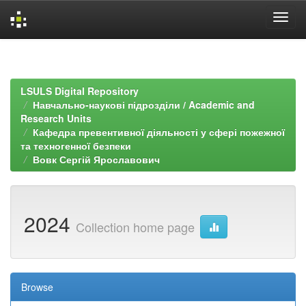
Skip
navigation
LSULS Digital Repository
Навчально-наукові підрозділи / Academic and
Research Units
Кафедра превентивної діяльності у сфері пожежної
та техногенної безпеки
Вовк Сергій Ярославович
2024
Collection home page
Browse