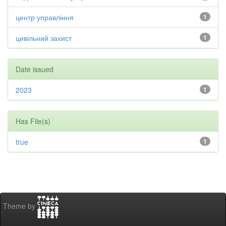
центр управління
1
цивільний захист
1
Date issued
2023
1
Has File(s)
true
1
Theme by