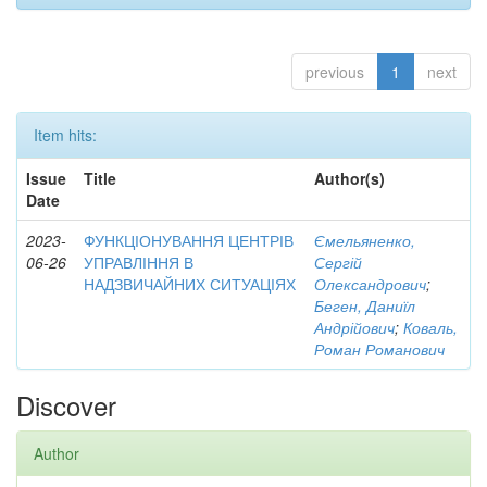
previous
1
next
Item hits:
Issue
Title
Author(s)
Date
2023-
ФУНКЦІОНУВАННЯ ЦЕНТРІВ
Ємельяненко,
06-26
УПРАВЛІННЯ В
Сергій
НАДЗВИЧАЙНИХ СИТУАЦІЯХ
Олександрович
;
Беген, Даниїл
Андрійович
;
Коваль,
Роман Романович
Discover
Author