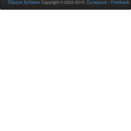
DSpace Software
Copyright © 2002-2013
Duraspace
-
Feedback