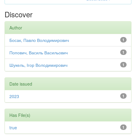
Discover
Author
Босак, Павло Володимирович
1
Попович, Василь Васильович
1
Шукель, Ігор Володимирович
1
Date issued
2023
1
Has File(s)
true
1