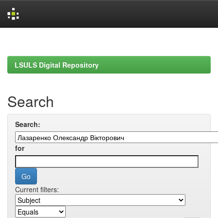
Skip
navigation
LSULS Digital Repository
Search
Search:
for
Current filters: