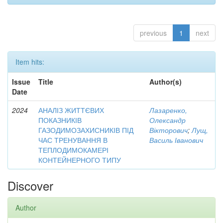
previous
1
next
Item hits:
Issue
Title
Author(s)
Date
2024
АНАЛІЗ ЖИТТЄВИХ
Лазаренко,
ПОКАЗНИКІВ
Олександр
ГАЗОДИМОЗАХИСНИКІВ ПІД
Вікторович
;
Лущ,
ЧАС ТРЕНУВАННЯ В
Василь Іванович
ТЕПЛОДИМОКАМЕРІ
КОНТЕЙНЕРНОГО ТИПУ
Discover
Author