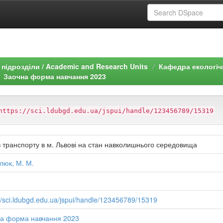
підрозділи / Academic and Research Units
Кафедра екологіч
Заочна форма навчання 2023
https://sci.ldubgd.edu.ua/jspui/handle/123456789/15319
 транспорту в м. Львові на стан навколишнього середовища
люк, М. М.
://sci.ldubgd.edu.ua/jspui/handle/123456789/15319
а форма навчання 2023