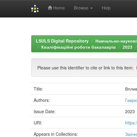
Home
Browse
Help
Skip
navigation
LSULS Digital Repository
Навчально-наукові 
Кваліфікаційні роботи бакалаврів
2023
Please use this identifier to cite or link to this item:
Title:
Вплив
Authors:
Гаври
Issue Date:
2023
URI:
https
Appears in Collections:
Заочн