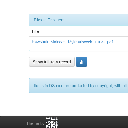
Files in This Item:
File
Havryliuk_Maksym_Mykhailovych_19047.pdf
Show full item record
Items in DSpace are protected by copyright, with all 
Theme by