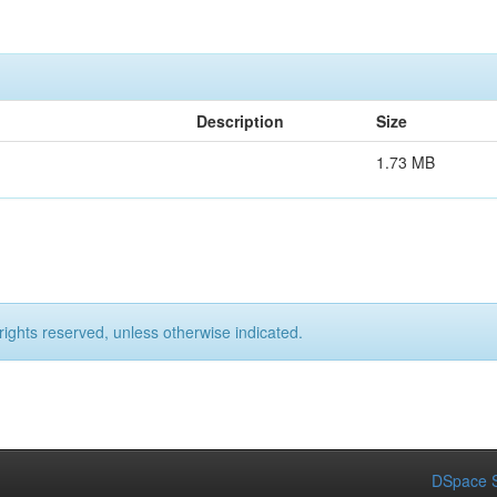
Description
Size
1.73 MB
rights reserved, unless otherwise indicated.
DSpace S