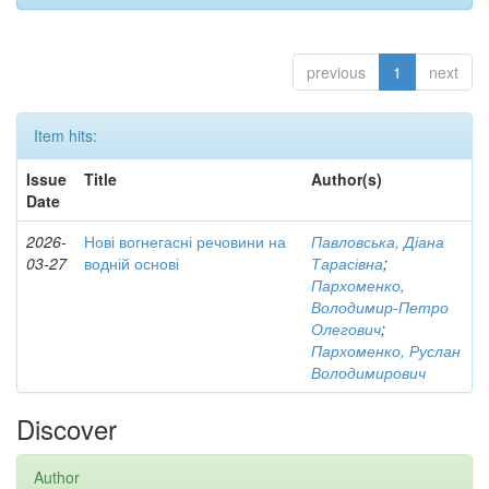
previous
1
next
Item hits:
Issue
Title
Author(s)
Date
2026-
Нові вогнегасні речовини на
Павловська, Діана
03-27
водній основі
Тарасівна
;
Пархоменко,
Володимир-Петро
Олегович
;
Пархоменко, Руслан
Володимирович
Discover
Author