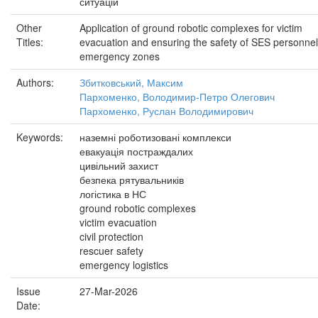
ситуацій
Other
Application of ground robotic complexes for victim
Titles:
evacuation and ensuring the safety of SES personnel
emergency zones
Authors:
Збитковський, Максим
Пархоменко, Володимир-Петро Олегович
Пархоменко, Руслан Володимирович
Keywords:
наземні роботизовані комплекси
евакуація постраждалих
цивільний захист
безпека рятувальників
логістика в НС
ground robotic complexes
victim evacuation
civil protection
rescuer safety
emergency logistics
Issue
27-Mar-2026
Date: