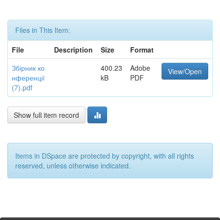
Files in This Item:
File
Description
Size
Format
Збірник ко
400.23
Adobe
View/Open
нференції
kB
PDF
(7).pdf
Show full item record
Items in DSpace are protected by copyright, with all rights
reserved, unless otherwise indicated.