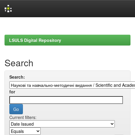
Skip
navigation
LSULS Digital Repository
Search
Search:
for
Current filters: