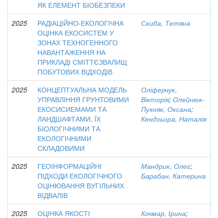
ЯК ЕЛЕМЕНТ БІОБЕЗПЕКИ
2025
РАДІАЦІЙНО-ЕКОЛОГІЧНА
Скиба, Тетяна
ОЦІНКА ЕКОСИСТЕМ У
ЗОНАХ ТЕХНОГЕННОГО
НАВАНТАЖЕННЯ НА
ПРИКЛАДІ СМІТТЄЗВАЛИЩ
ПОБУТОВИХ ВІДХОДІВ
2025
КОНЦЕПТУАЛЬНА МОДЕЛЬ
Оліферчук,
УПРАВЛІННЯ ГРУНТОВИМИ
Вікторія
;
Олейнюк-
ЕКОСИСИЕМАМИ ТА
Пухняк, Оксана
;
ЛАНДШАФТАМИ, ЇХ
Кендзьора, Наталія
БІОЛОГІЧНИМИ ТА
ЕКОЛОГІЧНИМИ
СКЛАДОВИМИ
2025
ГЕОІНФОРМАЦІЙНІ
Мандрик, Олег
;
ПІДХОДИ ЕКОЛОГІЧНОГО
Барабан, Катерина
ОЦІНЮВАННЯ ВУГІЛЬНИХ
ВІДВАЛІВ
2025
ОЦІНКА ЯКОСТІ
Кочмар, Ірина
;