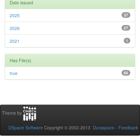
Date issued
2025
37
2026
27
2021
1
Has File(s)
true
65
Theme by
DSpace Software
Copyright © 2002-2013
Duraspace
-
Feedback