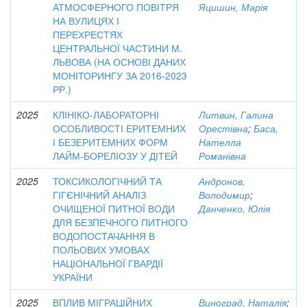
АТМОСФЕРНОГО ПОВІТРЯ
Яцишин, Марія
НА ВУЛИЦЯХ І
ПЕРЕХРЕСТЯХ
ЦЕНТРАЛЬНОЇ ЧАСТИНИ М.
ЛЬВОВА (НА ОСНОВІ ДАНИХ
МОНІТОРИНГУ ЗА 2016-2023
РР.)
2025
КЛІНІКО-ЛАБОРАТОРНІ
Литвин, Галина
ОСОБЛИВОСТІ ЕРИТЕМНИХ
Орестівна
;
Баса,
І БЕЗЕРИТЕМНИХ ФОРМ
Нателла
ЛАЙМ-БОРЕЛІОЗУ У ДІТЕЙ
Романівна
2025
ТОКСИКОЛОГІЧНИЙ ТА
Андронов,
ГІГЄНІЧНИЙ АНАЛІЗ
Володимир
;
ОЧИЩЕНОЇ ПИТНОЇ ВОДИ
Данченко, Юлія
ДЛЯ БЕЗПЕЧНОГО ПИТНОГО
ВОДОПОСТАЧАННЯ В
ПОЛЬОВИХ УМОВАХ
НАЦІОНАЛЬНОЇ ГВАРДІЇ
УКРАЇНИ
2025
ВПЛИВ МІГРАЦІЙНИХ
Виноград, Наталія
;