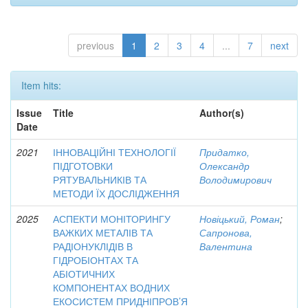
previous
1
2
3
4
...
7
next
Item hits:
Issue
Title
Author(s)
Date
2021
ІННОВАЦІЙНІ ТЕХНОЛОГІЇ
Придатко,
ПІДГОТОВКИ
Олександр
РЯТУВАЛЬНИКІВ ТА
Володимирович
МЕТОДИ ЇХ ДОСЛІДЖЕННЯ
2025
АСПЕКТИ МОНІТОРИНГУ
Новіцький, Роман
;
ВАЖКИХ МЕТАЛІВ ТА
Сапронова,
РАДІОНУКЛІДІВ В
Валентина
ГІДРОБІОНТАХ ТА
АБІОТИЧНИХ
КОМПОНЕНТАХ ВОДНИХ
ЕКОСИСТЕМ ПРИДНІПРОВ’Я