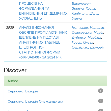
ПРОЦЕСІВ НА
Василишин,
ФОРМУВАННЯ ТА
Зоряна
;
Козак,
ВИНИКНЕННЯ ЕПІДЕМІЧНИХ
Людмила
;
Шуль,
УСКЛАДНЕНЬ
Уляна
2025
АНАЛІЗ ВИКОНАННЯ
Іванченко, Наталія
;
ОБСЯГІВ ПРОФІЛАКТИЧНИХ
Озірковська, Марія
;
ЩЕПЛЕНЬ НА ПІДСТАВІ
Дуденко, Мар’яна
;
АНАЛІТИЧНИХ ТАБЛИЦЬ
Гресь, Ольга
;
ЕЛЕКТРОННО-
Сергієнко, Вікторія
СТАТИСТИЧНОЇ ФОРМИ
«УКРВАК-08» ЗА 2024 РІК
Discover
Author
Сергієнко, Вікторія
5
Сергієнко, Вікторія Олександрівна
5