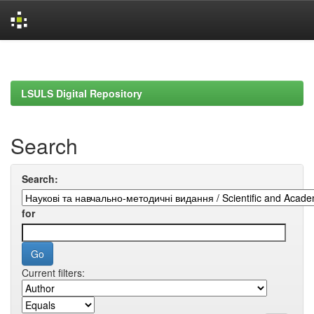
Skip
navigation
LSULS Digital Repository
Search
Search:
for
Current filters: