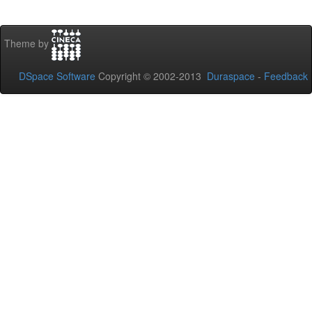
Theme by
DSpace Software
Copyright © 2002-2013
Duraspace
-
Feedback