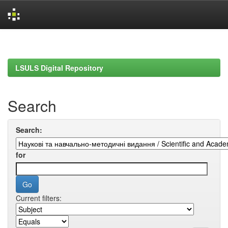
Skip
navigation
LSULS Digital Repository
Search
Search:
for
Current filters: