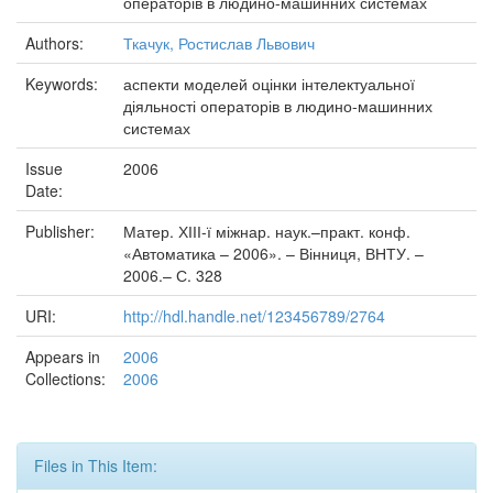
операторів в людино-машинних системах
Authors:
Ткачук, Ростислав Львович
Keywords:
аспекти моделей оцінки інтелектуальної
діяльності операторів в людино-машинних
системах
Issue
2006
Date:
Publisher:
Матер. ХІІІ-ї міжнар. наук.–практ. конф.
«Автоматика – 2006». – Вінниця, ВНТУ. –
2006.– С. 328
URI:
http://hdl.handle.net/123456789/2764
Appears in
2006
Collections:
2006
Files in This Item: