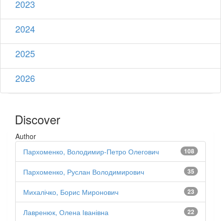
2023
2024
2025
2026
Discover
Author
Пархоменко, Володимир-Петро Олегович
108
Пархоменко, Руслан Володимирович
35
Михалічко, Борис Миронович
23
Лавренюк, Олена Іванівна
22