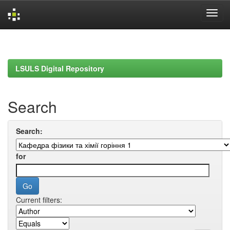
Skip
navigation
LSULS Digital Repository
Search
Search:
for
Current filters: