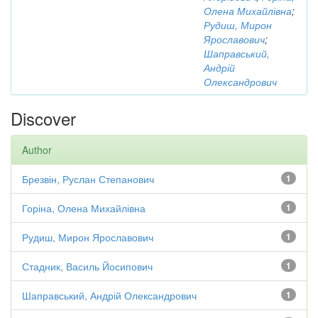
Олена Михайлівна
;
Рудиш, Мирон
Ярославович
;
Шаправський,
Андрій
Олександрович
Discover
Author
Брезвін, Руслан Степанович
1
Горіна, Олена Михайлівна
1
Рудиш, Мирон Ярославович
1
Стадник, Василь Йосипович
1
Шаправський, Андрій Олександрович
1