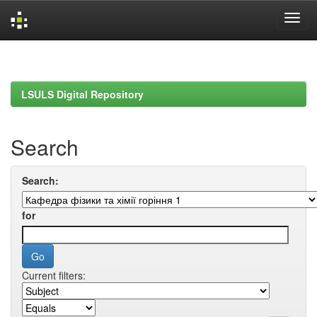
Skip
navigation
LSULS Digital Repository
Search
Search:
for
Current filters: