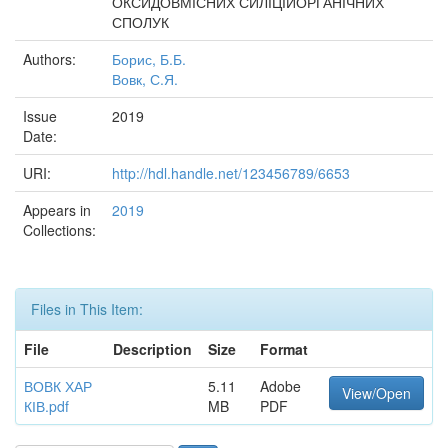
ОКСИДОВМІСНИХ СИЛІЦІЙОРГАНІЧНИХ
СПОЛУК
Authors:
Борис, Б.Б.
Вовк, С.Я.
Issue
2019
Date:
URI:
http://hdl.handle.net/123456789/6653
Appears in
2019
Collections:
Files in This Item:
File
Description
Size
Format
ВОВК ХАР
5.11
Adobe
View/Open
КІВ.pdf
MB
PDF