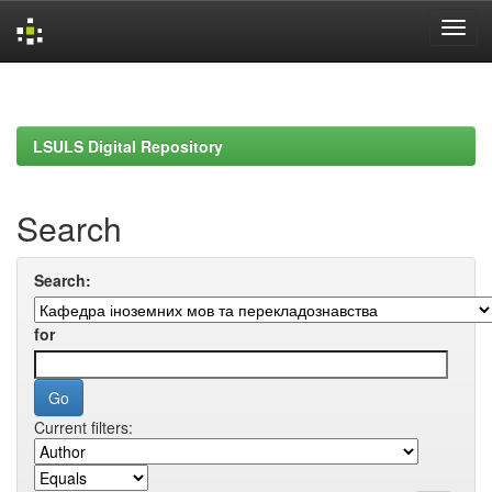
Skip
navigation
LSULS Digital Repository
Search
Search:
for
Current filters: