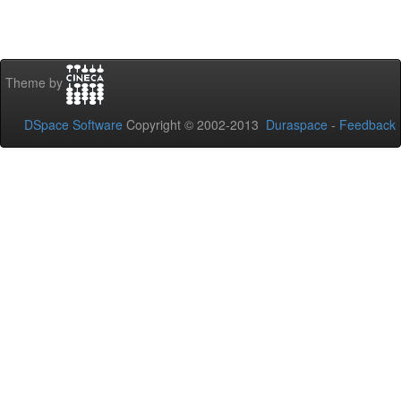
Theme by
DSpace Software
Copyright © 2002-2013
Duraspace
-
Feedback