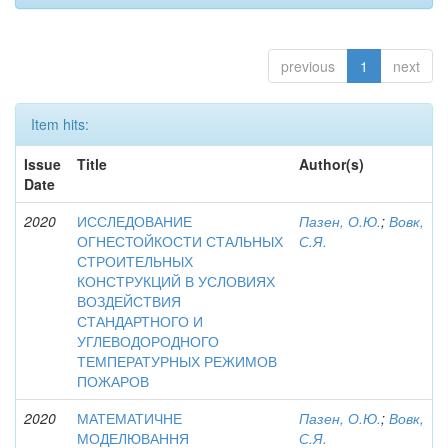
previous
1
next
Item hits:
Issue
Title
Author(s)
Date
2020
ИССЛЕДОВАНИЕ
Пазен, О.Ю.
;
Вовк,
ОГНЕСТОЙКОСТИ СТАЛЬНЫХ
С.Я.
СТРОИТЕЛЬНЫХ
КОНСТРУКЦИЙ В УСЛОВИЯХ
ВОЗДЕЙСТВИЯ
СТАНДАРТНОГО И
УГЛЕВОДОРОДНОГО
ТЕМПЕРАТУРНЫХ РЕЖИМОВ
ПОЖАРОВ
2020
МАТЕМАТИЧНЕ
Пазен, О.Ю.
;
Вовк,
МОДЕЛЮВАННЯ
С.Я.