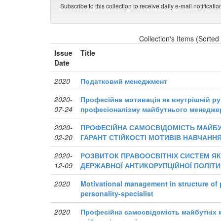
Subscribe to this collection to receive daily e-mail notificati
Collection's Items (Sorted
Issue
Title
Date
2020
Податковий менеджмент
2020-
Професійна мотивація як внутрішній р
07-24
професіоналізму майбутнього менедже
2020-
ПРОФЕСІЙНА САМОСВІДОМІСТЬ МАЙБУ
02-20
ГАРАНТ СТІЙКОСТІ МОТИВІВ НАВЧАНН
2020-
РОЗВИТОК ПРАВООСВІТНІХ СИСТЕМ ЯК
12-09
ДЕРЖАВНОЇ АНТИКОРУПЦІЙНОЇ ПОЛІТИ
2020
Motivational management in structure of p
personality-specialist
2020
Професійна самосвідомість майбутніх 