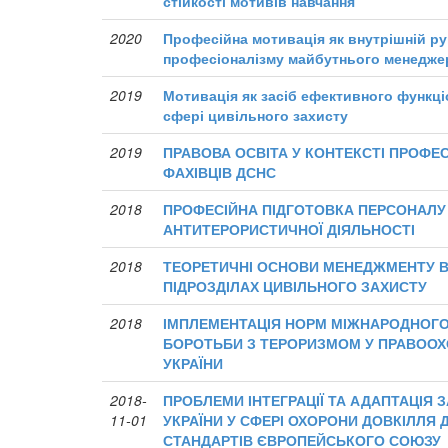
стійкості мотивів навчання
2020
Професійна мотивація як внутрішній р
професіоналізму майбутнього менедже
2019
Мотивація як засіб ефективного функц
сфері цивільного захисту
2019
ПРАВОВА ОСВІТА У КОНТЕКСТІ ПРОФЕС
ФАХІВЦІВ ДСНС
2018
ПРОФЕСІЙНА ПІДГОТОВКА ПЕРСОНАЛУ 
АНТИТЕРОРИСТИЧНОЇ ДІЯЛЬНОСТІ
2018
ТЕОРЕТИЧНІ ОСНОВИ МЕНЕДЖМЕНТУ В
ПІДРОЗДІЛАХ ЦИВІЛЬНОГО ЗАХИСТУ
2018
ІМПЛЕМЕНТАЦІЯ НОРМ МІЖНАРОДНОГО 
БОРОТЬБИ З ТЕРОРИЗМОМ У ПРАВОО
УКРАЇНИ
2018-
ПРОБЛЕМИ ІНТЕГРАЦІЇ ТА АДАПТАЦІЯ
11-01
УКРАЇНИ У СФЕРІ ОХОРОНИ ДОВКІЛЛЯ
СТАНДАРТІВ ЄВРОПЕЙСЬКОГО СОЮЗУ