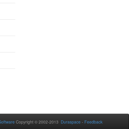
oftware
Copyright © 2002-2013
Duraspace
-
Feedback