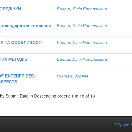
ПОВЕДІНКИ
Балаш, Лілія Ярославівна
о господарства як основа
Балаш, Лілія Ярославівна
і
НЯ ТА ОСОБЛИВОСТІ
Балаш, Лілія Ярославівна
НИХ МЕТОДІВ
Балаш, Лілія Ярославівна
F ENTERPRISES:
Гонтар, Зоряна
ASPECTS
 by Submit Date in Descending order): 1 to 18 of 18
DSpace S