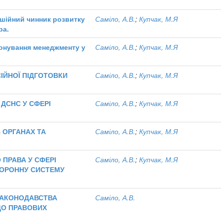
ушійний чинник розвитку
Саміло, А.В.
;
Купчак, М.Я
ра.
іонування менеджменту у
Саміло, А.В.
;
Купчак, М.Я
ІЙНОЇ ПІДГОТОВКИ
Саміло, А.В.
;
Купчак, М.Я
ДСНС У СФЕРІ
Саміло, А.В.
;
Купчак, М.Я
 ОРГАНАХ ТА
Саміло, А.В.
;
Купчак, М.Я
ПРАВА У СФЕРІ
Саміло, А.В.
;
Купчак, М.Я
ХОРОННУ СИСТЕМУ
 ЗАКОНОДАВСТВА
Саміло, А.В.
 ДО ПРАВОВИХ