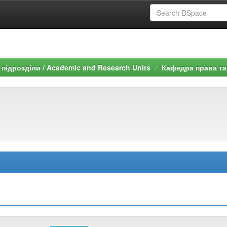
підрозділи / Academic and Research Units
Кафедра права та