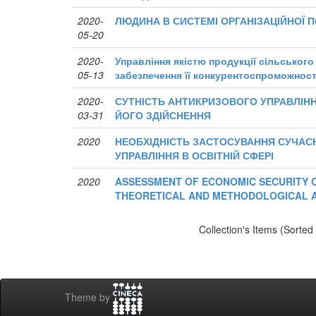
2020-
ЛЮДИНА В СИСТЕМІ ОРГАНІЗАЦІЙНОЇ 
05-20
2020-
Управління якістю продукції сільськог
05-13
забезпечення її конкурентоспроможност
2020-
СУТНІСТЬ АНТИКРИЗОВОГО УПРАВЛІН
03-31
ЙОГО ЗДІЙСНЕННЯ
2020
НЕОБХІДНІСТЬ ЗАСТОСУВАННЯ СУЧАС
УПРАВЛІННЯ В ОСВІТНІЙ СФЕРІ
2020
ASSESSMENT OF ECONOMIC SECURITY O
THEORETICAL AND METHODOLOGICAL 
Collection's Items (Sorted
Theme by