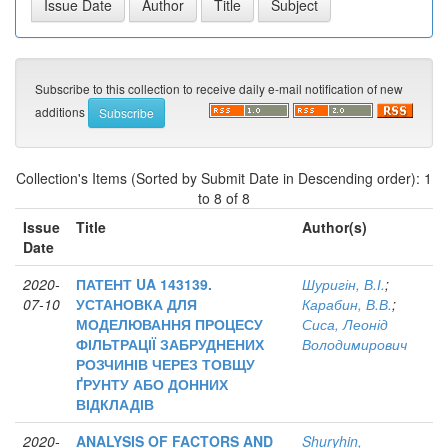
Subscribe to this collection to receive daily e-mail notification of new
additions
Collection's Items (Sorted by Submit Date in Descending order): 1
to 8 of 8
Issue
Title
Author(s)
Date
2020-
ПАТЕНТ UA 143139.
Шуригін, В.І.
;
07-10
УСТАНОВКА ДЛЯ
Карабин, В.В.
;
МОДЕЛЮВАННЯ ПРОЦЕСУ
Сиса, Леонід
ФІЛЬТРАЦІЇ ЗАБРУДНЕНИХ
Володимирович
РОЗЧИНІВ ЧЕРЕЗ ТОВЩУ
ҐРУНТУ АБО ДОННИХ
ВІДКЛАДІВ
2020-
ANALYSIS OF FACTORS AND
Shuryhin,