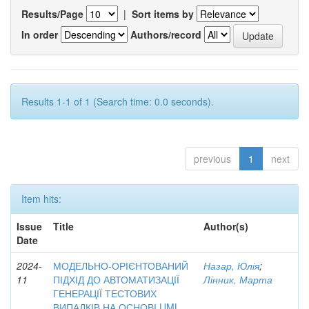
Results/Page
|
Sort items by
In order
Authors/record
Results 1-1 of 1 (Search time: 0.0 seconds).
previous
1
next
Item hits:
Issue
Title
Author(s)
Date
2024-
МОДЕЛЬНО-ОРІЄНТОВАНИЙ
Назар, Юлія
;
11
ПІДХІД ДО АВТОМАТИЗАЦІЇ
Лінник, Марта
ГЕНЕРАЦІЇ ТЕСТОВИХ
ВИПАДКІВ НА ОСНОВІ UML