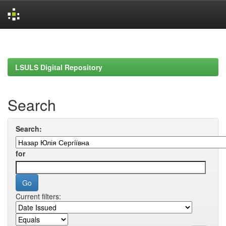
Skip
navigation
LSULS Digital Repository
Search
Search:
for
Current filters: