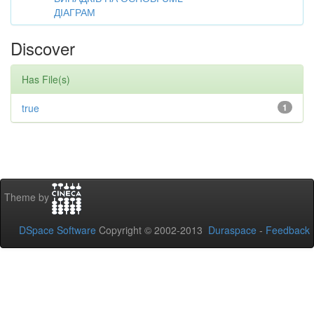
ДІАГРАМ
Discover
Has File(s)
true
1
Theme by
DSpace Software
Copyright © 2002-2013
Duraspace
-
Feedback