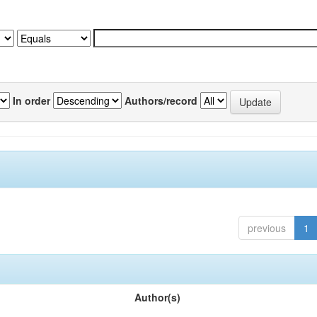
In order
Authors/record
previous
1
Author(s)