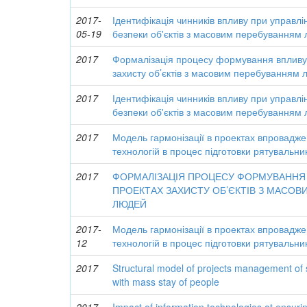
2017-
Ідентифікація чинників впливу при управл
05-19
безпеки об'єктів з масовим перебуванням
2017
Формалізація процесу формування впливу 
захисту об’єктів з масовим перебуванням
2017
Ідентифікація чинників впливу при управл
безпеки об'єктів з масовим перебуванням
2017
Модель гармонізації в проектах впровадж
технологій в процес підготовки рятувальник
2017
ФОРМАЛІЗАЦІЯ ПРОЦЕСУ ФОРМУВАННЯ 
ПРОЕКТАХ ЗАХИСТУ ОБ’ЄКТІВ З МАСО
ЛЮДЕЙ
2017-
Модель гармонізації в проектах впровадж
12
технологій в процес підготовки рятувальник
2017
Structural model of projects management of s
with mass stay of people