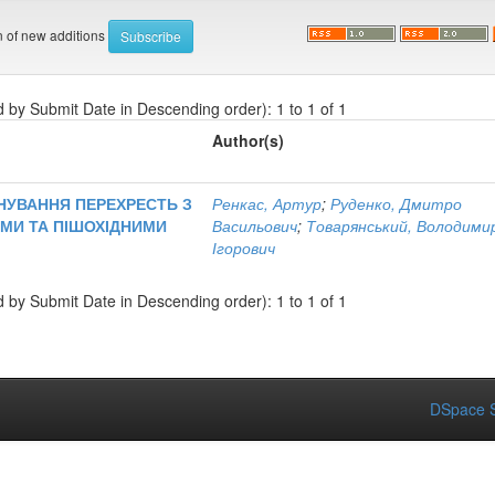
on of new additions
d by Submit Date in Descending order): 1 to 1 of 1
Author(s)
НУВАННЯ ПЕРЕХРЕСТЬ З
Ренкас, Артур
;
Руденко, Дмитро
МИ ТА ПІШОХІДНИМИ
Васильович
;
Товарянський, Володими
Ігорович
d by Submit Date in Descending order): 1 to 1 of 1
DSpace S