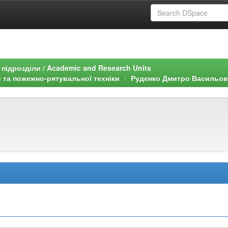
підрозділи / Academic and Research Units
 та пожежно-рятувальної техніки
Руденко Дмитро Васильович