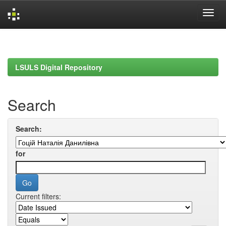
Skip
navigation
LSULS Digital Repository
Search
Search:
for
Current filters: