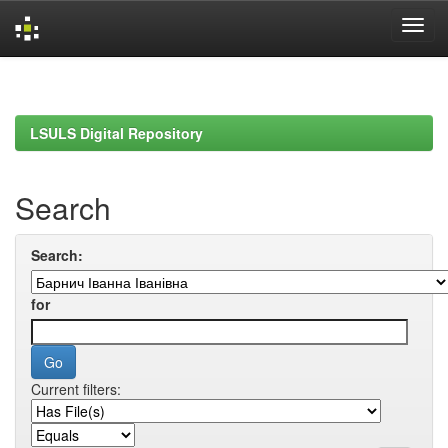
Skip
navigation
LSULS Digital Repository
Search
Search:
for
Current filters: