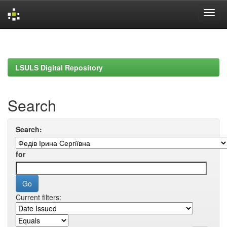
Skip
navigation
LSULS Digital Repository
Search
Search:
for
Current filters: