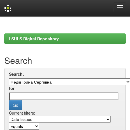
Skip
navigation
LSULS Digital Repository
Search
Search:
for
Current filters: