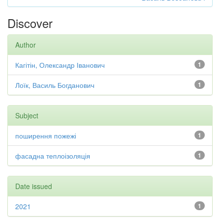
Discover
Author
Кагітін, Олександр Іванович
1
Лоїк, Василь Богданович
1
Subject
поширення пожежі
1
фасадна теплоізоляція
1
Date issued
2021
1