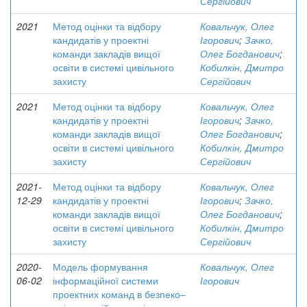
Сергійович
2021
Метод оцінки та відбору
Ковальчук, Олег
кандидатів у проектні
Ігорович
;
Зачко,
команди закладів вищої
Олег Богданович
;
освіти в системі цивільного
Кобилкін, Дмитро
захисту
Сергійович
2021
Метод оцінки та відбору
Ковальчук, Олег
кандидатів у проектні
Ігорович
;
Зачко,
команди закладів вищої
Олег Богданович
;
освіти в системі цивільного
Кобилкін, Дмитро
захисту
Сергійович
2021-
Метод оцінки та відбору
Ковальчук, Олег
12-29
кандидатів у проектні
Ігорович
;
Зачко,
команди закладів вищої
Олег Богданович
;
освіти в системі цивільного
Кобилкін, Дмитро
захисту
Сергійович
2020-
Модель формування
Ковальчук, Олег
06-02
інформаційної системи
Ігорович
проектних команд в безпеко–