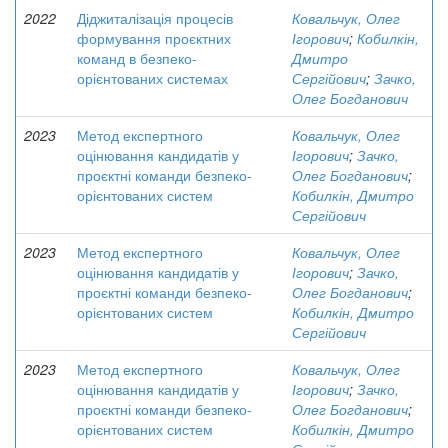
2022
Діджиталізація процесів
Ковальчук, Олег
формування проєктних
Ігорович
;
Кобилкін,
команд в безпеко-
Дмитро
орієнтованих системах
Сергійович
;
Зачко,
Олег Богданович
2023
Метод експертного
Ковальчук, Олег
оцінювання кандидатів у
Ігорович
;
Зачко,
проєктні команди безпеко-
Олег Богданович
;
орієнтованих систем
Кобилкін, Дмитро
Сергійович
2023
Метод експертного
Ковальчук, Олег
оцінювання кандидатів у
Ігорович
;
Зачко,
проєктні команди безпеко-
Олег Богданович
;
орієнтованих систем
Кобилкін, Дмитро
Сергійович
2023
Метод експертного
Ковальчук, Олег
оцінювання кандидатів у
Ігорович
;
Зачко,
проєктні команди безпеко-
Олег Богданович
;
орієнтованих систем
Кобилкін, Дмитро