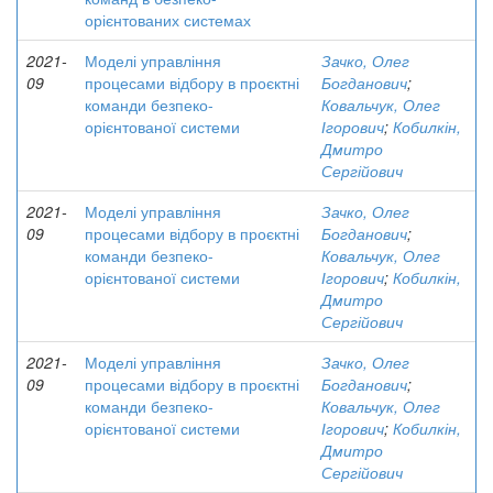
орієнтованих системах
2021-
Моделі управління
Зачко, Олег
09
процесами відбору в проєктні
Богданович
;
команди безпеко-
Ковальчук, Олег
орієнтованої системи
Ігорович
;
Кобилкін,
Дмитро
Сергійович
2021-
Моделі управління
Зачко, Олег
09
процесами відбору в проєктні
Богданович
;
команди безпеко-
Ковальчук, Олег
орієнтованої системи
Ігорович
;
Кобилкін,
Дмитро
Сергійович
2021-
Моделі управління
Зачко, Олег
09
процесами відбору в проєктні
Богданович
;
команди безпеко-
Ковальчук, Олег
орієнтованої системи
Ігорович
;
Кобилкін,
Дмитро
Сергійович