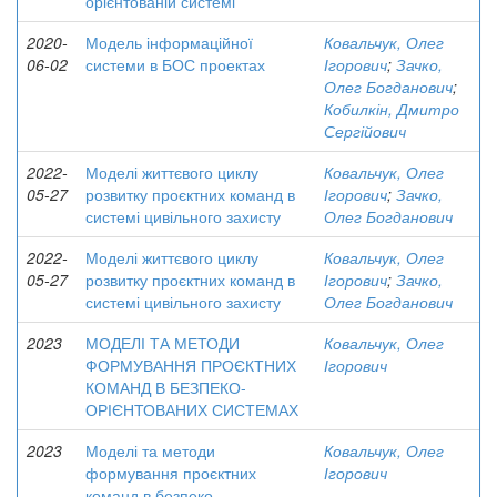
орієнтованій системі
2020-
Модель інформаційної
Ковальчук, Олег
06-02
системи в БОС проектах
Ігорович
;
Зачко,
Олег Богданович
;
Кобилкін, Дмитро
Сергійович
2022-
Моделі життєвого циклу
Ковальчук, Олег
05-27
розвитку проєктних команд в
Ігорович
;
Зачко,
системі цивільного захисту
Олег Богданович
2022-
Моделі життєвого циклу
Ковальчук, Олег
05-27
розвитку проєктних команд в
Ігорович
;
Зачко,
системі цивільного захисту
Олег Богданович
2023
МОДЕЛІ ТА МЕТОДИ
Ковальчук, Олег
ФОРМУВАННЯ ПРОЄКТНИХ
Ігорович
КОМАНД В БЕЗПЕКО-
ОРІЄНТОВАНИХ СИСТЕМАХ
2023
Моделі та методи
Ковальчук, Олег
формування проєктних
Ігорович
команд в безпеко-