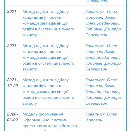
Сергійович
2021
Метод оцінки та відбору
Ковальчук, Олег
кандидатів у проектні
Ігорович
;
Зачко,
команди закладів вищої
Олег Богданович
;
освіти в системі цивільного
Кобилкін, Дмитро
захисту
Сергійович
2021
Метод оцінки та відбору
Ковальчук, Олег
кандидатів у проектні
Ігорович
;
Зачко,
команди закладів вищої
Олег Богданович
;
освіти в системі цивільного
Кобилкін, Дмитро
захисту
Сергійович
2021-
Метод оцінки та відбору
Ковальчук, Олег
12-29
кандидатів у проектні
Ігорович
;
Зачко,
команди закладів вищої
Олег Богданович
;
освіти в системі цивільного
Кобилкін, Дмитро
захисту
Сергійович
2020-
Модель формування
Ковальчук, Олег
06-02
інформаційної системи
Ігорович
проектних команд в безпеко–