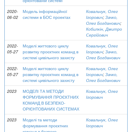
орієнтованій системі
2020-
Модель інформаційної
Ковальчук, Олег
06-02
системи в БОС проектах
Ігорович
;
Зачко,
Олег Богданович
;
Кобилкін, Дмитро
Сергійович
2022-
Моделі життєвого циклу
Ковальчук, Олег
05-27
розвитку проєктних команд в
Ігорович
;
Зачко,
системі цивільного захисту
Олег Богданович
2022-
Моделі життєвого циклу
Ковальчук, Олег
05-27
розвитку проєктних команд в
Ігорович
;
Зачко,
системі цивільного захисту
Олег Богданович
2023
МОДЕЛІ ТА МЕТОДИ
Ковальчук, Олег
ФОРМУВАННЯ ПРОЄКТНИХ
Ігорович
КОМАНД В БЕЗПЕКО-
ОРІЄНТОВАНИХ СИСТЕМАХ
2023
Моделі та методи
Ковальчук, Олег
формування проєктних
Ігорович
команд в безпеко-