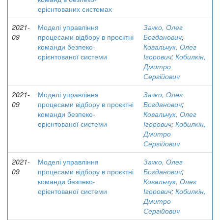
орієнтованих системах
2021-
Моделі управління
Зачко, Олег
09
процесами відбору в проєктні
Богданович
;
команди безпеко-
Ковальчук, Олег
орієнтованої системи
Ігорович
;
Кобилкін,
Дмитро
Сергійович
2021-
Моделі управління
Зачко, Олег
09
процесами відбору в проєктні
Богданович
;
команди безпеко-
Ковальчук, Олег
орієнтованої системи
Ігорович
;
Кобилкін,
Дмитро
Сергійович
2021-
Моделі управління
Зачко, Олег
09
процесами відбору в проєктні
Богданович
;
команди безпеко-
Ковальчук, Олег
орієнтованої системи
Ігорович
;
Кобилкін,
Дмитро
Сергійович