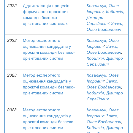
2022
Діджиталізація процесів
Ковальчук, Олег
формування проєктних
Ігорович
;
Кобилкін,
команд в безпеко-
Дмитро
орієнтованих системах
Сергійович
;
Зачко,
Олег Богданович
2023
Метод експертного
Ковальчук, Олег
оцінювання кандидатів у
Ігорович
;
Зачко,
проєктні команди безпеко-
Олег Богданович
;
орієнтованих систем
Кобилкін, Дмитро
Сергійович
2023
Метод експертного
Ковальчук, Олег
оцінювання кандидатів у
Ігорович
;
Зачко,
проєктні команди безпеко-
Олег Богданович
;
орієнтованих систем
Кобилкін, Дмитро
Сергійович
2023
Метод експертного
Ковальчук, Олег
оцінювання кандидатів у
Ігорович
;
Зачко,
проєктні команди безпеко-
Олег Богданович
;
орієнтованих систем
Кобилкін, Дмитро