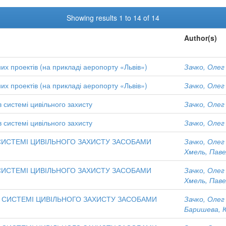
Showing results 1 to 14 of 14
Author(s)
их проектів (на прикладі аеропорту «Львів»)
Зачко, Олег
их проектів (на прикладі аеропорту «Львів»)
Зачко, Олег
в системі цивільного захисту
Зачко, Олег
в системі цивільного захисту
Зачко, Олег
ИСТЕМІ ЦИВІЛЬНОГО ЗАХИСТУ ЗАСОБАМИ
Зачко, Олег
Хмель, Пав
ИСТЕМІ ЦИВІЛЬНОГО ЗАХИСТУ ЗАСОБАМИ
Зачко, Олег
Хмель, Пав
 СИСТЕМІ ЦИВІЛЬНОГО ЗАХИСТУ ЗАСОБАМИ
Зачко, Олег
Баришева, 