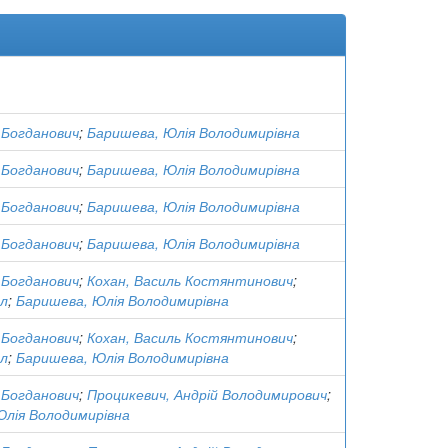
 Богданович
;
Баришева, Юлія Володимирівна
 Богданович
;
Баришева, Юлія Володимирівна
 Богданович
;
Баришева, Юлія Володимирівна
 Богданович
;
Баришева, Юлія Володимирівна
 Богданович
;
Кохан, Василь Костянтинович
;
ел
;
Баришева, Юлія Володимирівна
 Богданович
;
Кохан, Василь Костянтинович
;
ел
;
Баришева, Юлія Володимирівна
 Богданович
;
Процикевич, Андрій Володимирович
;
Юлія Володимирівна