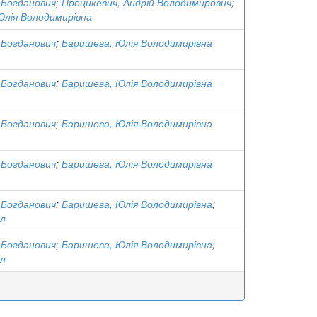
 Богданович
;
Процикевич, Андрій Володимирович
;
Юлія Володимирівна
 Богданович
;
Баришева, Юлія Володимирівна
 Богданович
;
Баришева, Юлія Володимирівна
 Богданович
;
Баришева, Юлія Володимирівна
 Богданович
;
Баришева, Юлія Володимирівна
 Богданович
;
Баришева, Юлія Володимирівна
;
ел
 Богданович
;
Баришева, Юлія Володимирівна
;
ел