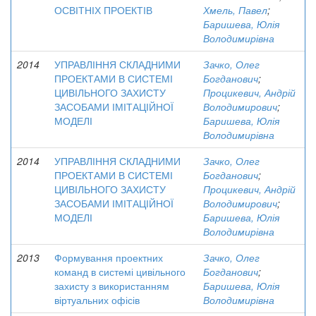
ОСВІТНІХ ПРОЕКТІВ
Хмель, Павел
;
Баришева, Юлія
Володимирівна
2014
УПРАВЛІННЯ СКЛАДНИМИ
Зачко, Олег
ПРОЕКТАМИ В СИСТЕМІ
Богданович
;
ЦИВІЛЬНОГО ЗАХИСТУ
Процикевич, Андрій
ЗАСОБАМИ ІМІТАЦІЙНОЇ
Володимирович
;
МОДЕЛІ
Баришева, Юлія
Володимирівна
2014
УПРАВЛІННЯ СКЛАДНИМИ
Зачко, Олег
ПРОЕКТАМИ В СИСТЕМІ
Богданович
;
ЦИВІЛЬНОГО ЗАХИСТУ
Процикевич, Андрій
ЗАСОБАМИ ІМІТАЦІЙНОЇ
Володимирович
;
МОДЕЛІ
Баришева, Юлія
Володимирівна
2013
Формування проектних
Зачко, Олег
команд в системі цивільного
Богданович
;
захисту з використанням
Баришева, Юлія
віртуальних офісів
Володимирівна