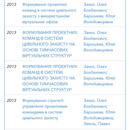
2013
Формування проектних
Зачко, Олег
команд в системі цивільного
Богданович
;
захисту з використанням
Баришева, Юлія
віртуальних офісів
Володимирівна
2013
ФОРМУВАННЯ ПРОЕКТНИХ
Зачко, Олег
КОМАНД В СИСТЕМІ
Богданович
;
ЦИВІЛЬНОГО ЗАХИСТУ НА
Баришева, Юлія
ОСНОВІ ТИМЧАСОВИХ
Володимирівна
ВІРТУАЛЬНИХ СТРУКТУР
2013
ФОРМУВАННЯ ПРОЕКТНИХ
Зачко, Олег
КОМАНД В СИСТЕМІ
Богданович
;
ЦИВІЛЬНОГО ЗАХИСТУ НА
Баришева, Юлія
ОСНОВІ ТИМЧАСОВИХ
Володимирівна
ВІРТУАЛЬНИХ СТРУКТУР
2013
Формування стратегії
Зачко, Олег
управління проектними
Богданович
;
командами в системі
Баришева, Юлія
цивільного захисту
Володимирівна
;
Хмель, Павел