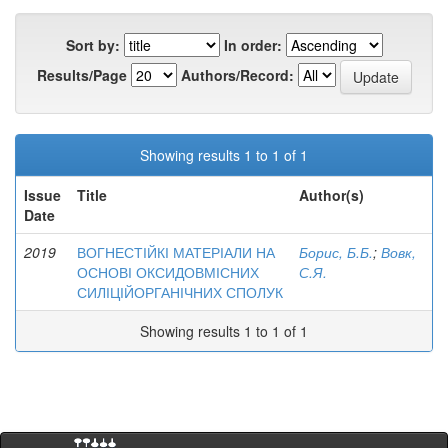
Sort by:
In order:
Results/Page
Authors/Record:
Showing results 1 to 1 of 1
Issue
Title
Author(s)
Date
2019
ВОГНЕСТІЙКІ МАТЕРІАЛИ НА
Борис, Б.Б.
;
Вовк,
ОСНОВІ ОКСИДОВМІСНИХ
С.Я.
СИЛІЦІЙОРГАНІЧНИХ СПОЛУК
Showing results 1 to 1 of 1