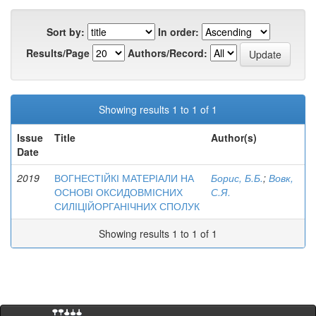
Sort by:
In order:
Results/Page
Authors/Record:
Showing results 1 to 1 of 1
Issue
Title
Author(s)
Date
2019
ВОГНЕСТІЙКІ МАТЕРІАЛИ НА
Борис, Б.Б.
;
Вовк,
ОСНОВІ ОКСИДОВМІСНИХ
С.Я.
СИЛІЦІЙОРГАНІЧНИХ СПОЛУК
Showing results 1 to 1 of 1