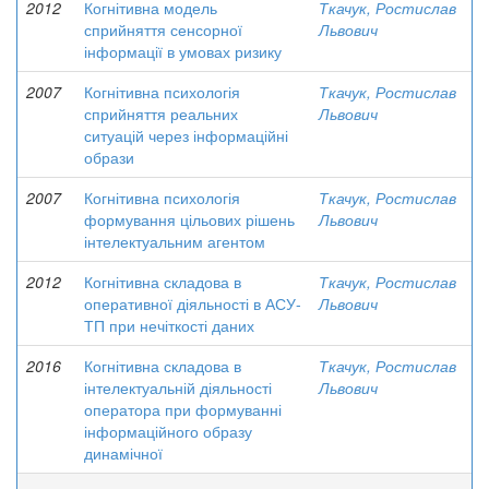
2012
Когнітивна модель
Ткачук, Ростислав
сприйняття сенсорної
Львович
інформації в умовах ризику
2007
Когнітивна психологія
Ткачук, Ростислав
сприйняття реальних
Львович
ситуацій через інформаційні
образи
2007
Когнітивна психологія
Ткачук, Ростислав
формування цільових рішень
Львович
інтелектуальним агентом
2012
Когнітивна складова в
Ткачук, Ростислав
оперативної діяльності в АСУ-
Львович
ТП при нечіткості даних
2016
Когнітивна складова в
Ткачук, Ростислав
інтелектуальній діяльності
Львович
оператора при формуванні
інформаційного образу
динамічної