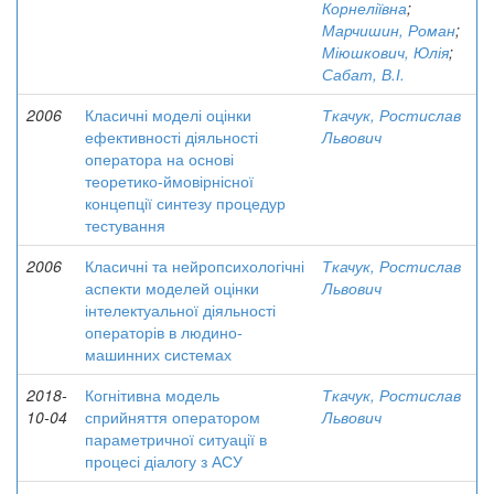
Корнеліївна
;
Марчишин, Роман
;
Міюшкович, Юлія
;
Сабат, В.І.
2006
Класичні моделі оцінки
Ткачук, Ростислав
ефективності діяльності
Львович
оператора на основі
теоретико-ймовірнісної
концепції синтезу процедур
тестування
2006
Класичні та нейропсихологічні
Ткачук, Ростислав
аспекти моделей оцінки
Львович
інтелектуальної діяльності
операторів в людино-
машинних системах
2018-
Когнітивна модель
Ткачук, Ростислав
10-04
сприйняття оператором
Львович
параметричної ситуації в
процесі діалогу з АСУ